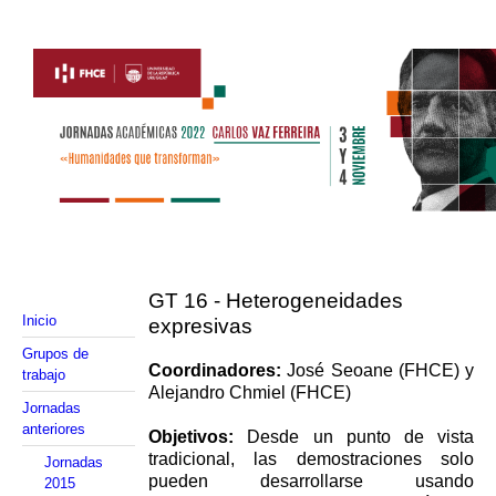
GT 16 - Heterogeneidades
Inicio
expresivas
Grupos de
Coordinadores:
José Seoane (FHCE) y
trabajo
Alejandro Chmiel (FHCE)
Jornadas
anteriores
Objetivos:
Desde un punto de vista
tradicional, las demostraciones solo
Jornadas
pueden desarrollarse
usando
2015