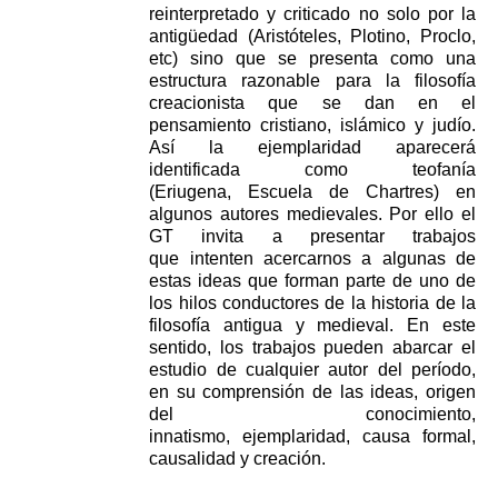
reinterpretado y criticado no solo por la
antigüedad (Aristóteles, Plotino, Proclo,
etc) sino que se
presenta como una
estructura razonable para la filosofía
creacionista que se dan en el
pensamiento
cristiano, islámico y judío.
Así la ejemplaridad aparecerá
identificada como teofanía
(Eriugena,
Escuela de Chartres) en
algunos autores medievales. Por ello el
GT invita a presentar trabajos
que
intenten acercarnos a algunas de
estas ideas que forman parte de uno de
los hilos conductores de la
historia de la
filosofía antigua y medieval. En este
sentido, los trabajos pueden abarcar el
estudio de
cualquier autor del período,
en su comprensión de las ideas, origen
del conocimiento,
innatismo,
ejemplaridad, causa formal,
causalidad y creación.