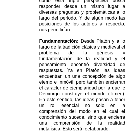
cómo
esta triple perspectiva busca
responder desde un mismo lugar a
diversas preguntas y problemáticas a
lo
largo del período. Y de algún modo las
posiciones de los autores al respecto,
nos permitirían.
Fundamentación:
Desde Platón y a lo
largo de la tradición clásica y medieval el
problema de la
génesis y
fundamentación de la realidad y el
pensamiento encontró diversidad de
respuestas. Ya en
Platón las ideas
encuentran un una concepción de algo
eterno e inmóvil, pero también encierran
el
carácter de ejemplaridad por la que le
Demiurgo construye el mundo (Timeo).
En este sentido, las
ideas pasan a tener
un rol esencial no solo en la
comprensión del modo en el cual el
conocimiento
sucede, sino que encierra
una comprensión de la realidad
metafísica. Esto será reelaborado,