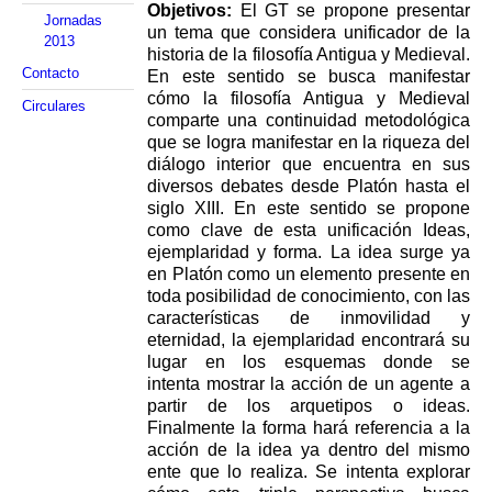
Objetivos:
El GT se propone presentar
Jornadas
un tema que considera unificador de la
2013
historia de la
filosofía Antigua y Medieval.
Contacto
En este sentido se busca manifestar
cómo la filosofía Antigua y
Medieval
Circulares
comparte una continuidad metodológica
que se logra manifestar en la riqueza del
diálogo
interior que encuentra en sus
diversos debates desde Platón hasta el
siglo XIII. En este sentido se
propone
como clave de esta unificación Ideas,
ejemplaridad y forma. La idea surge ya
en Platón
como un elemento presente en
toda posibilidad de conocimiento, con las
características de
inmovilidad y
eternidad, la ejemplaridad encontrará su
lugar en los esquemas donde se
intenta
mostrar la acción de un agente a
partir de los arquetipos o ideas.
Finalmente la forma hará
referencia a la
acción de la idea ya dentro del mismo
ente que lo realiza. Se intenta explorar