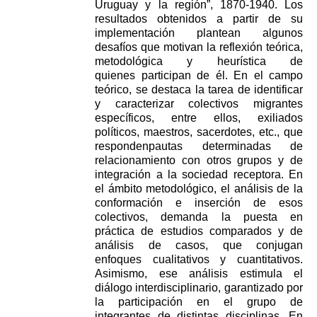
Uruguay y la región”, 1870-1940. Los
resultados obtenidos a partir de su
implementación
plantean algunos
desafíos que motivan la reflexión teórica,
metodológica y heurística de
quienes
participan de él. En el campo
teórico, se destaca la tarea de identificar
y caracterizar colectivos
migrantes
específicos, entre ellos, exiliados
políticos, maestros, sacerdotes, etc., que
respondenpautas determinadas de
relacionamiento con otros grupos y de
integración a la sociedad receptora.
En
el ámbito metodológico, el análisis de la
conformación e inserción de esos
colectivos, demanda
la puesta en
práctica de estudios comparados y de
análisis de casos, que conjugan
enfoques
cualitativos y cuantitativos.
Asimismo, ese análisis estimula el
diálogo interdisciplinario,
garantizado por
la participación en el grupo de
integrantes de distintas disciplinas. En