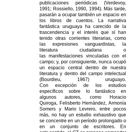
publicaciones periódicas (Verdevoy,
1991;
Rossiello, 1990, 1994). Más tarde,
pasarán a ocupar también un espacio en
los libros de cuentos. La
narrativa
fantástica uruguaya ha carecido de la
trascendencia y el interés que sí han
tenido otras
corrientes literarias, como
las expresiones vanguardistas, la
literatura ciudadana o
las
manifestaciones vinculadas con el
campo; y, por consiguiente, nunca ocupó
un espacio central
dentro de nuestra
literatura y dentro del campo intelectual
(Bourdieu, 1967) uruguayo.
Con
excepción de los estudios
específicos sobre lo fantástico en
algunos autores, como Horacio
Quiroga,
Felisberto Hernández, Armonía
Somers y Mario Levrero, entre pocos
más, no hay un estudio
exhaustivo que
se concentre en un período prolongado o
en un conjunto de escritores. En