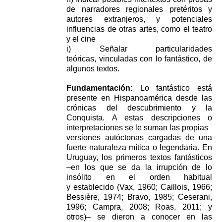
de narradores regionales pretéritos y
autores extranjeros, y
potenciales
influencias de otras artes, como el teatro
y el cine
i) Señalar particularidades
teóricas,
vinculadas con lo fantástico, de
algunos textos.
Fundamentación:
Lo fantástico está
presente en Hispanoamérica desde las
crónicas del
descubrimiento y la
Conquista. A estas descripciones o
interpretaciones se le suman las propias
versiones autóctonas cargadas de una
fuerte naturaleza mítica o legendaria. En
Uruguay, los
primeros textos fantásticos
–en los que se da la irrupción de lo
insólito en el orden habitual
y
establecido (Vax, 1960; Caillois, 1966;
Bessière, 1974; Bravo, 1985; Ceserani,
1996; Campra, 2008;
Roas, 2011; y
otros)– se dieron a conocer en las