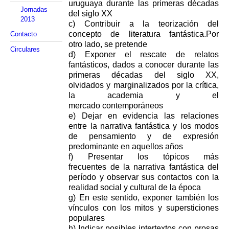
uruguaya durante las primeras
décadas
Jornadas
del siglo XX
2013
c) Contribuir a la teorización del
concepto de literatura fantástica.Por
Contacto
otro
lado, se pretende
Circulares
d) Exponer el rescate de relatos
fantásticos, dados a conocer durante las
primeras
décadas del siglo XX,
olvidados y marginalizados por la crítica,
la academia y el
mercado
contemporáneos
e) Dejar en evidencia las relaciones
entre la narrativa fantástica y los modos
de
pensamiento y de expresión
predominante en aquellos años
f) Presentar los tópicos más
frecuentes
de la narrativa fantástica del
período y observar sus contactos con la
realidad social y cultural de la
época
g) En este sentido, exponer también los
vínculos con los mitos y supersticiones
populares
h)
Indicar posibles intertextos con prosas